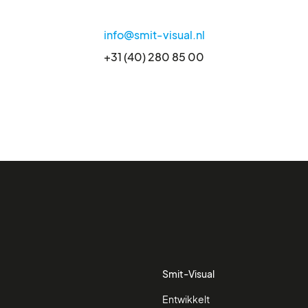
info@smit-visual.nl
+31 (40) 280 85 00
Smit-Visual
Entwikkelt