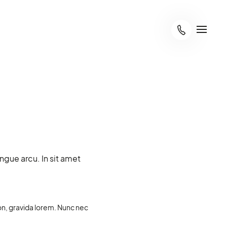
ngue arcu. In sit amet
non, gravida lorem. Nunc nec