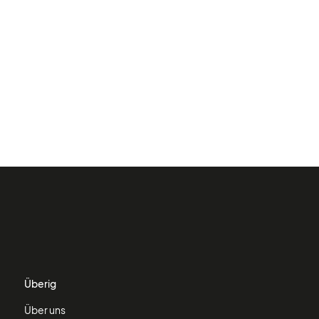
Überig
Über uns