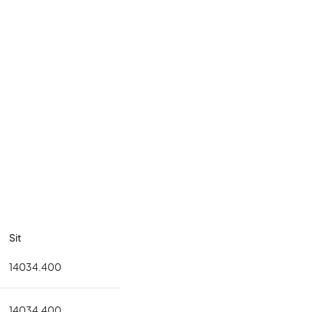
Sit
14034.400
14034.400