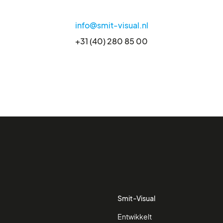
info@smit-visual.nl
+31 (40) 280 85 00
Smit-Visual
Entwikkelt