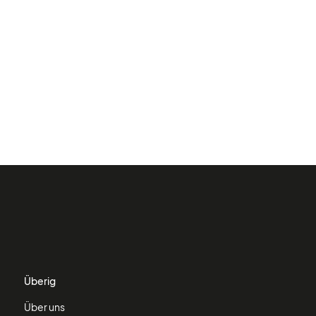
Überig
Über uns