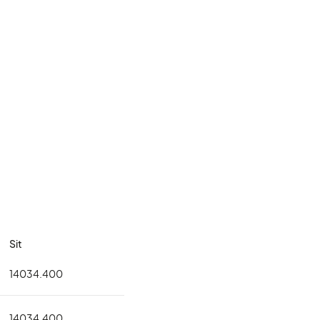
Sit
14034.400
14034.400