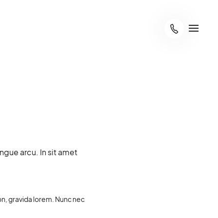
ngue arcu. In sit amet
non, gravida lorem. Nunc nec