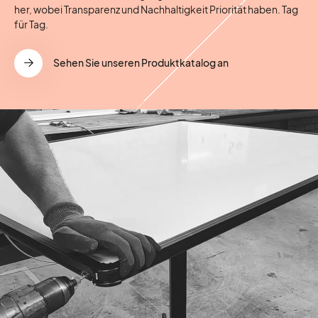
her, wobei Transparenz und Nachhaltigkeit Priorität haben. Tag
für Tag.
Sehen Sie unseren Produktkatalog an