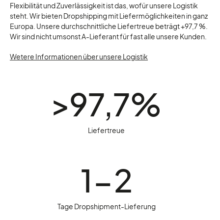
Flexibilität und Zuverlässigkeit ist das, wofür unsere Logistik
steht. Wir bieten Dropshipping mit Liefermöglichkeiten in ganz
Europa. Unsere durchschnittliche Liefertreue beträgt +97,7 %.
Wir sind nicht umsonst A-Lieferant für fast alle unsere Kunden.
Wetere Informationen über unsere Logistik
>97,7%
Liefertreue
1-2
Tage Dropshipment-Lieferung