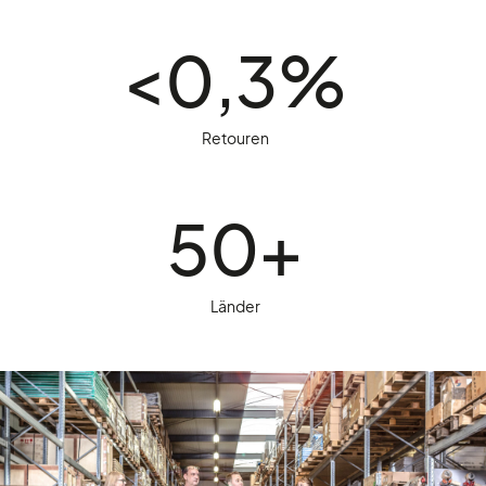
<0,3%
Retouren
50+
Länder