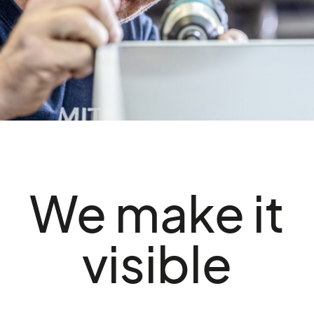
We make it
visible