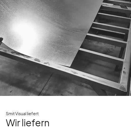
Smit Visual liefert
Wir liefern