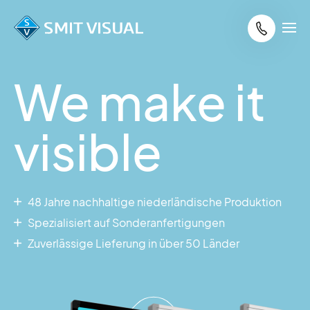
We make it
visible
48 Jahre nachhaltige niederländische Produktion
Spezialisiert auf Sonderanfertigungen
Zuverlässige Lieferung in über 50 Länder