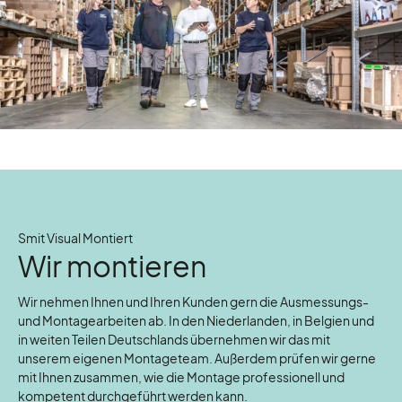
Smit Visual Montiert
Wir montieren
Wir nehmen Ihnen und Ihren Kunden gern die Ausmessungs-
und Montagearbeiten ab. In den Niederlanden, in Belgien und
in weiten Teilen Deutschlands übernehmen wir das mit
unserem eigenen Montageteam. Außerdem prüfen wir gerne
mit Ihnen zusammen, wie die Montage professionell und
kompetent durchgeführt werden kann.