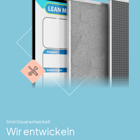
Smit Visual entwickelt
Wir entwickeln